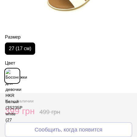
Размер
27 (17 см)
Цвет
Нет в наличии
399 грн
499 грн
Сообщить, когда появится