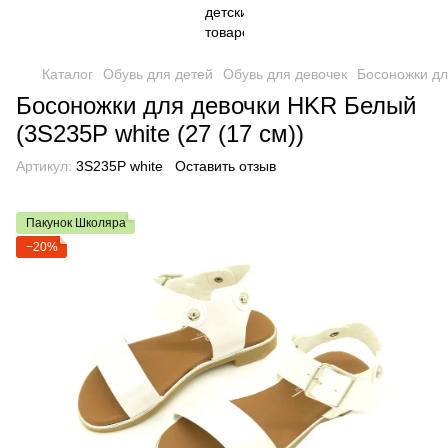
Каталог
Обувь для детей
Обувь для девочек
Босоножки дл
Босоножки для девочки HKR Белый
(3S235P white (27 (17 см))
Артикул:
3S235P white
Оставить отзыв
Пакунок Школяра
−20%