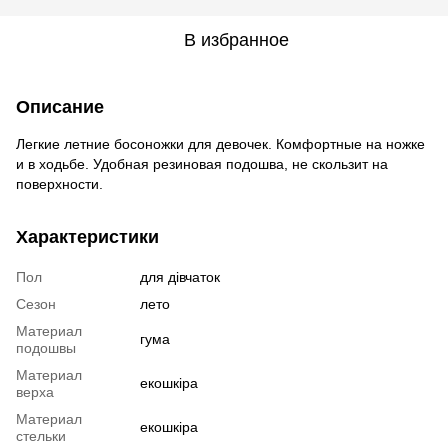
В избранное
Описание
Легкие летние босоножки для девочек. Комфортные на ножке
и в ходьбе. Удобная резиновая подошва, не скользит на
поверхности.
Характеристики
Пол
для дівчаток
Сезон
лето
Материал
гума
подошвы
Материал
екошкіра
верха
Материал
екошкіра
стельки