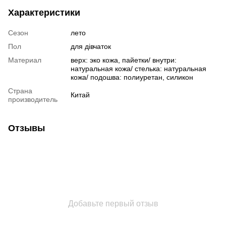
Характеристики
Сезон
лето
Пол
для дівчаток
Материал
верх: эко кожа, пайетки/ внутри:
натуральная кожа/ стелька: натуральная
кожа/ подошва: полиуретан, силикон
Страна
Китай
производитель
Отзывы
Добавьте первый отзыв