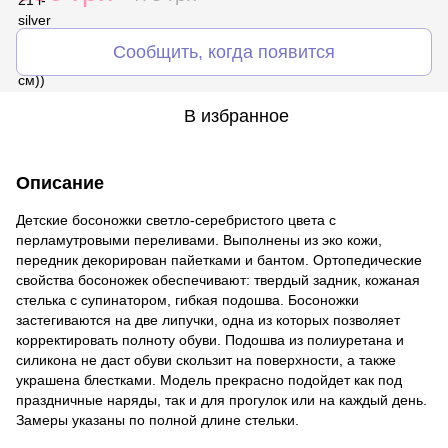
Сообщить, когда появится
В избранное
Описание
Детские босоножки светло-серебристого цвета с
перламутровыми переливами. Выполнены из эко кожи,
передник декорирован пайетками и бантом. Ортопедические
свойства босоножек обеспечивают: твердый задник, кожаная
стелька с супинатором, гибкая подошва. Босоножки
застегиваются на две липучки, одна из которых позволяет
корректировать полноту обуви. Подошва из полиуретана и
силикона не даст обуви скользит на поверхности, а также
украшена блестками. Модель прекрасно подойдет как под
праздничные наряды, так и для прогулок или на каждый день.
Замеры указаны по полной длине стельки.