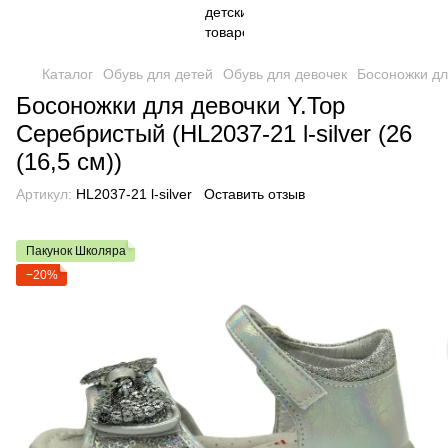
Каталог
Обувь для детей
Обувь для девочек
Босоножки дл
Босоножки для девочки Y.Top
Серебристый (HL2037-21 l-silver (26
(16,5 см))
Артикул:
HL2037-21 l-silver
Оставить отзыв
Пакунок Школяра
−20%