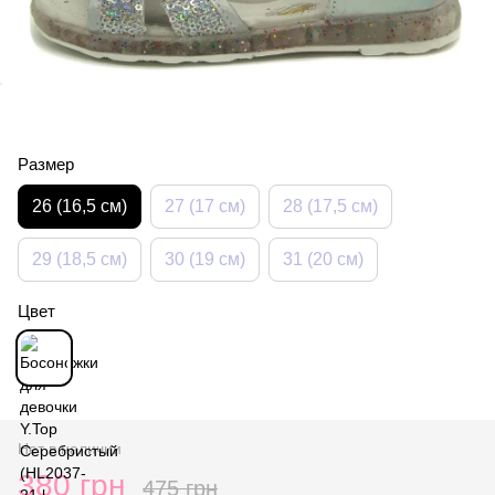
Размер
26 (16,5 см)
27 (17 см)
28 (17,5 см)
29 (18,5 см)
30 (19 см)
31 (20 см)
Цвет
Нет в наличии
380 грн
475 грн