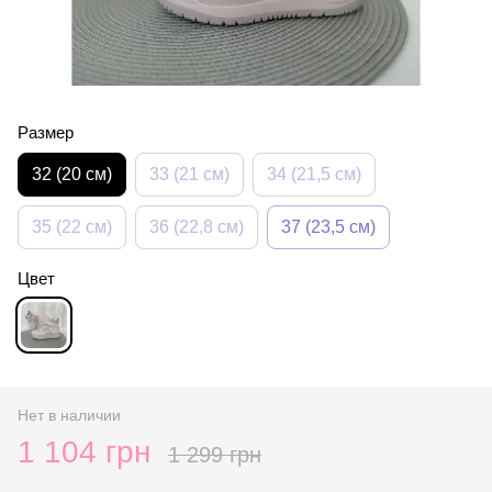
Размер
32 (20 см)
33 (21 см)
34 (21,5 см)
35 (22 см)
36 (22,8 см)
37 (23,5 см)
Цвет
Нет в наличии
1 104 грн
1 299 грн