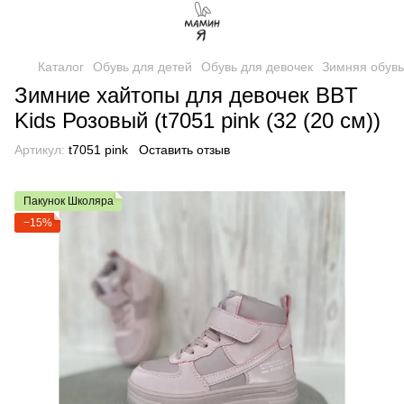
Каталог
Обувь для детей
Обувь для девочек
Зимняя обувь
Зимние хайтопы для девочек BBT
Kids Розовый (t7051 pink (32 (20 см))
Артикул:
t7051 pink
Оставить отзыв
Пакунок Школяра
−15%