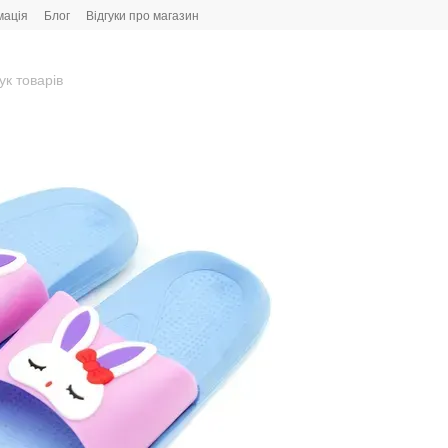
мація
Блог
Відгуки про магазин