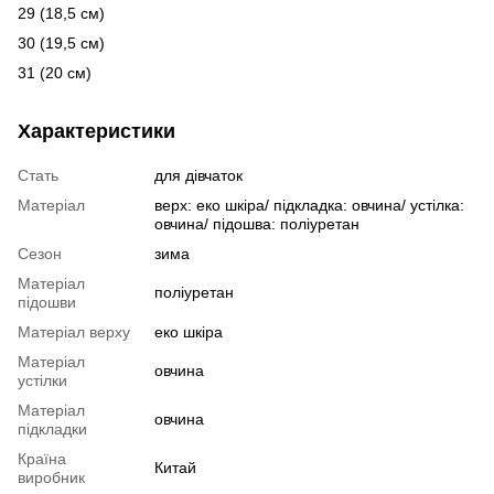
29 (18,5 см)
30 (19,5 см)
31 (20 см)
Характеристики
Стать
для дівчаток
Матеріал
верх: еко шкіра/ підкладка: овчина/ устілка:
овчина/ підошва: поліуретан
Сезон
зима
Матеріал
поліуретан
підошви
Матеріал верху
еко шкіра
Матеріал
овчина
устілки
Матеріал
овчина
підкладки
Країна
Китай
виробник