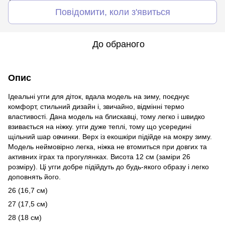
Повідомити, коли з'явиться
До обраного
Опис
Ідеальні угги для діток, вдала модель на зиму, поєднує
комфорт, стильний дизайн і, звичайно, відмінні термо
властивості. Дана модель на блискавці, тому легко і швидко
взивається на ніжку. угги дуже теплі, тому що усередині
щільний шар овчинки. Верх із екошкіри підійде на мокру зиму.
Модель неймовірно легка, ніжка не втомиться при довгих та
активних іграх та прогулянках. Висота 12 см (заміри 26
розміру). Ці угги добре підійдуть до будь-якого образу і легко
доповнять його.
26 (16,7 см)
27 (17,5 см)
28 (18 см)