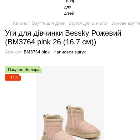
Каталог
Взуття для дітей
Взуття для дівчаток
Зимове взуття
Уги для дівчинки Bessky Рожевий
(BM3764 pink 26 (16,7 см))
Артикул:
BM3764 pink
Написати відгук
Пакунок Школяра
−15%