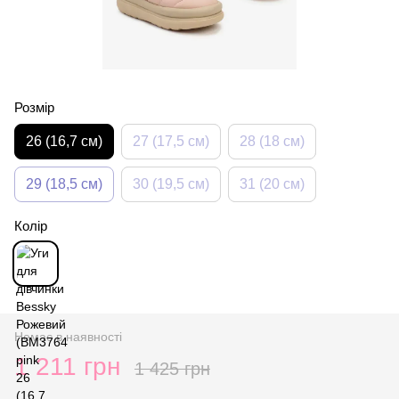
Розмір
26 (16,7 см)
27 (17,5 см)
28 (18 см)
29 (18,5 см)
30 (19,5 см)
31 (20 см)
Колір
Немає в наявності
1 211 грн
1 425 грн