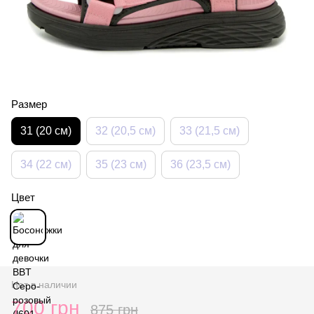
Размер
31 (20 см)
32 (20,5 см)
33 (21,5 см)
34 (22 см)
35 (23 см)
36 (23,5 см)
Цвет
Нет в наличии
700 грн
875 грн