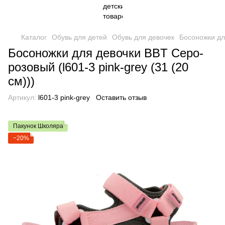
Каталог
Обувь для детей
Обувь для девочек
Босоножки дл
Босоножки для девочки BBT Серо-
розовый (l601-3 pink-grey (31 (20
см)))
Артикул:
l601-3 pink-grey
Оставить отзыв
Пакунок Школяра
−20%