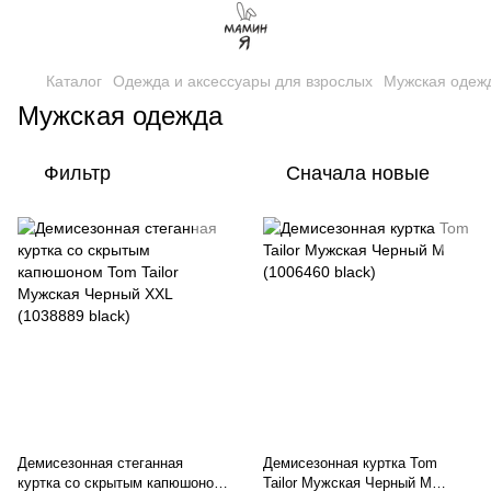
Каталог
Одежда и аксессуары для взрослых
Мужская одеж
Мужская одежда
Фильтр
Сначала новые
Демисезонная стеганная
Демисезонная куртка Tom
куртка со скрытым капюшоном
Tailor Мужская Черный M