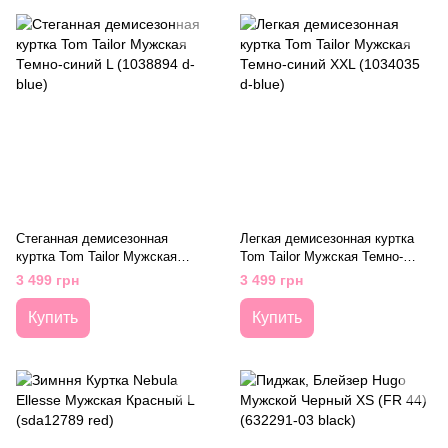
Стеганная демисезонная
Легкая демисезонная куртка
куртка Tom Tailor Мужская
Tom Tailor Мужская Темно-
Темно-синий L (1038894 d-blue)
синий XXL (1034035 d-blue)
3 499 грн
3 499 грн
Купить
Купить