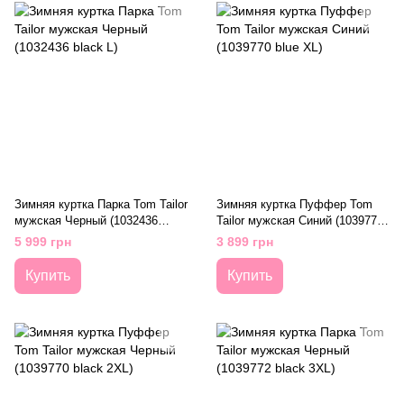
Зимняя куртка Парка Tom Tailor
Зимняя куртка Пуффер Tom
мужская Черный (1032436
Tailor мужская Синий (1039770
black L)
blue XL)
5 999 грн
3 899 грн
Купить
Купить