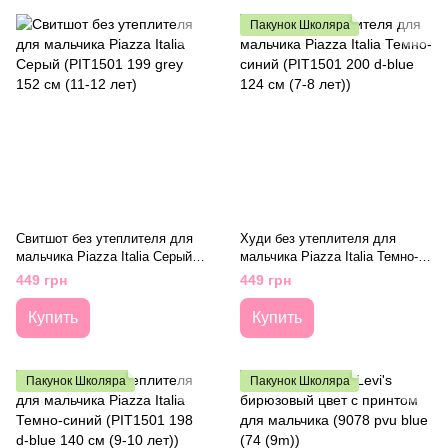
Пакунок Школяра
Свитшот без утеплителя для
Худи без утеплителя для
мальчика Piazza Italia Серый
мальчика Piazza Italia Темно-
(PIT1501 199 grey 152 см (11-12
синий (PIT1501 200 d-blue 124
449 грн
449 грн
лет)
см (7-8 лет))
Купить
Купить
Пакунок Школяра
Пакунок Школяра