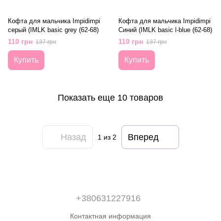
Кофта для мальчика Impidimpi
Кофта для мальчика Impidimpi
серый (IMLK basic grey (62-68)
Синий (IMLK basic l-blue (62-68)
110 грн
110 грн
137 грн
137 грн
Купить
Купить
Показать еще 10 товаров
Назад
Вперед
1
из 2
+380631227916
Контактная информация