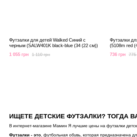
Футзалки для детей Walked Синий с
Футзалки дл
черным (SALW401K black-blue (34 (22 см))
(5108m red (4
1 055 грн
736 грн
1 110 грн
775
ИЩЕТЕ ДЕТСКИЕ ФУТЗАЛКИ? ТОГДА ВА
В интернет-магазине Мамин Я лучшие цены на футзалки детск
Футзалки - это
, футбольная обувь, которая предназначена дл