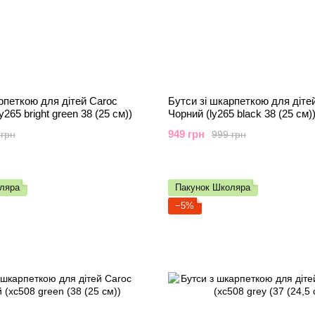
рпеткою для дітей Caroc
Бутси зі шкарпеткою для діте
265 bright green 38 (25 см))
Чорний (ly265 black 38 (25 см)
949 грн
 грн
999 грн
ляра
Пакунок Школяра
−5%