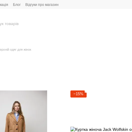
мація
Блог
Відгуки про магазин
ерхній одяг для жінок
−15%