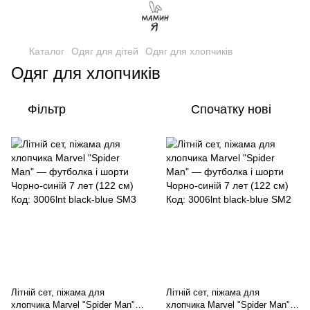
Каталог
Одяг для дітей
Одяг для хлопчиків
Одяг для хлопчиків
Фільтр
Спочатку нові
Літній сет, піжама для
Літній сет, піжама для
хлопчика Marvel "Spider Man"
хлопчика Marvel "Spider Man"