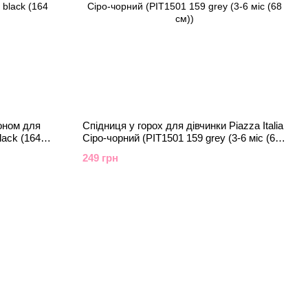
шоном для
Спідниця у горох для дівчинки Piazza Italia
lack (164
Сіро-чорний (PIT1501 159 grey (3-6 міс (68
см))
249 грн