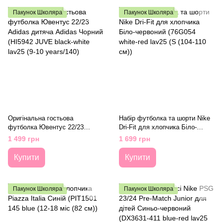
Пакунок Школяра
Пакунок Школяра
Оригінальна гостьова
Набір футболка та шорти Nike
футболка Ювентус 22/23
Dri-Fit для хлопчика Біло-
Adidas дитяча Adidas Чорний
червоний (76G054 white-red
1 499 грн
1 699 грн
(HI5942 JUVE black-white lav25
lav25 (S (104-110 см))
(9-10 years/140)
Купити
Купити
Пакунок Школяра
Пакунок Школяра