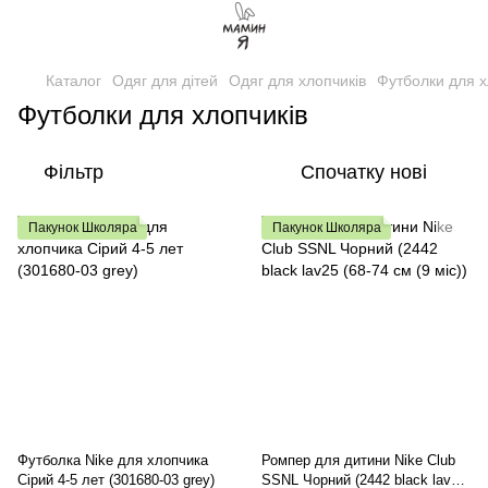
Каталог
Одяг для дітей
Одяг для хлопчиків
Футболки для х
Футболки для хлопчиків
Фільтр
Спочатку нові
Пакунок Школяра
Пакунок Школяра
Футболка Nike для хлопчика
Ромпер для дитини Nike Club
Сірий 4-5 лет (301680-03 grey)
SSNL Чорний (2442 black lav25