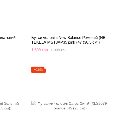
алатовий
Бутси чоловічі New Balance Рожевий (NB
TEKELA MST3AP35 pink (47 (30,5 см))
1 699 грн
1 999 грн
−15%