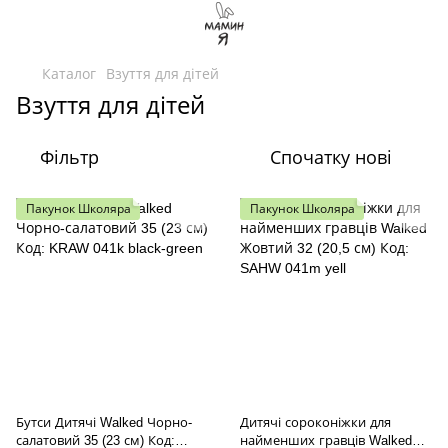
Каталог
Взуття для дітей
Взуття для дітей
Фільтр
Спочатку нові
Пакунок Школяра
Пакунок Школяра
Бутси Дитячі Walked Чорно-
Дитячі сороконіжки для
салатовий 35 (23 см) Код:
найменших гравців Walked