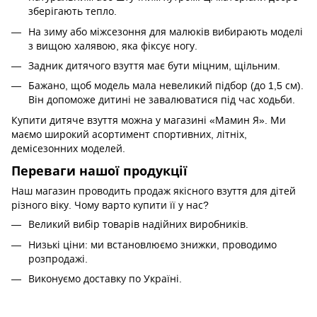
зберігають тепло.
На зиму або міжсезоння для малюків вибирають моделі
з вищою халявою, яка фіксує ногу.
Задник дитячого взуття має бути міцним, щільним.
Бажано, щоб модель мала невеликий підбор (до 1,5 см).
Він допоможе дитині не завалюватися під час ходьби.
Купити дитяче взуття можна у магазині «Мамин Я». Ми
маємо широкий асортимент спортивних, літніх,
демісезонних моделей.
Переваги нашої продукції
Наш магазин проводить продаж якісного взуття для дітей
різного віку. Чому варто купити її у нас?
Великий вибір товарів надійних виробників.
Низькі ціни: ми встановлюємо знижки, проводимо
розпродажі.
Виконуємо доставку по Україні.