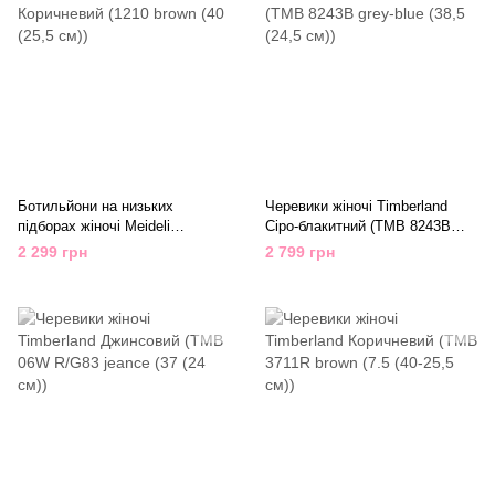
Ботильйони на низьких
Черевики жіночі Timberland
підборах жіночі Meideli
Сіро-блакитний (TMB 8243B
Коричневий (1210 brown (40
grey-blue (38,5 (24,5 см))
2 299 грн
2 799 грн
(25,5 см))