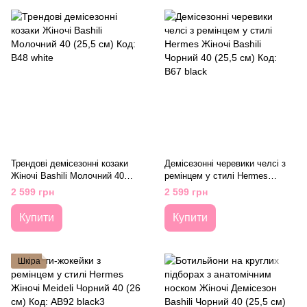
Трендові демісезонні козаки
Демісезонні черевики челсі з
Жіночі Bashili Молочний 40
ремінцем у стилі Hermes
(25,5 см) Код: B48 white
Жіночі Bashili Чорний 40 (25,5
2 599 грн
2 599 грн
см) Код: B67 black
Купити
Купити
Шкіра