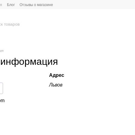
ия
Блог
Отзывы о магазине
ция
 информация
Адрес
Львов
om