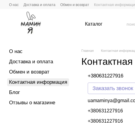
Перейти к основному контенту
О нас
Доставка и оплата
Обмен и возврат
Контактная информац
Каталог
О нас
Главная
Контактная информа
Контактная
Доставка и оплата
Обмен и возврат
+380631227916
Контактная информация
Заказать звонок
Блог
uamaminya@gmail.c
Отзывы о магазине
+380631227916
+380631227916