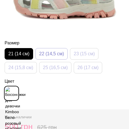
Размер
21 (14 см)
22 (14,5 см)
23 (15 см)
24 (15,8 см)
25 (16,5 см)
26 (17 см)
Цвет
Нет в наличии
500 грн
625 грн