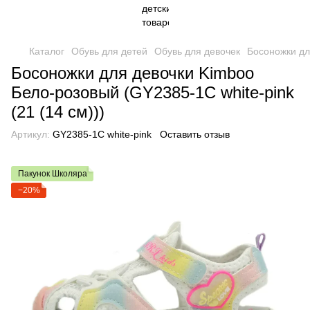
Каталог
Обувь для детей
Обувь для девочек
Босоножки дл
Босоножки для девочки Kimboo
Бело-розовый (GY2385-1C white-pink
(21 (14 см)))
Артикул:
GY2385-1C white-pink
Оставить отзыв
Пакунок Школяра
−20%