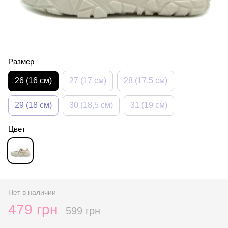
Размер
26 (16 см)
27 (17 см)
28 (17,5 см)
29 (18 см)
30 (18,5 см)
31 (19 см)
Цвет
Нет в наличии
479 грн
599 грн