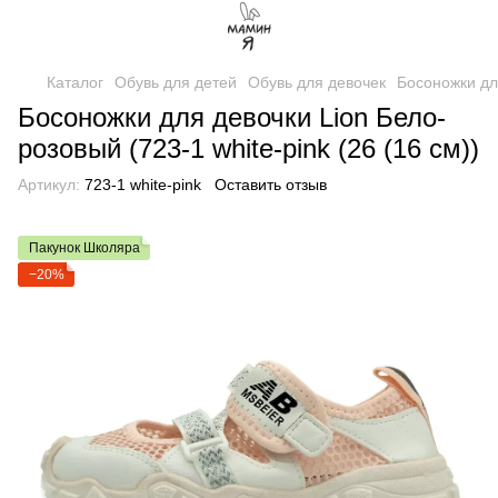
Каталог
Обувь для детей
Обувь для девочек
Босоножки дл
Босоножки для девочки Lion Бело-
розовый (723-1 white-pink (26 (16 см))
Артикул:
723-1 white-pink
Оставить отзыв
Пакунок Школяра
−20%