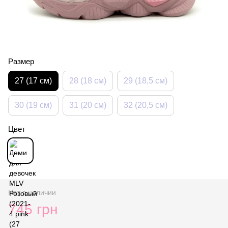
Размер
27 (17 см)
28 (18 см)
29 (18,5 см)
30 (19 см)
31 (20 см)
32 (20,5 см)
Цвет
Нет в наличии
745 грн