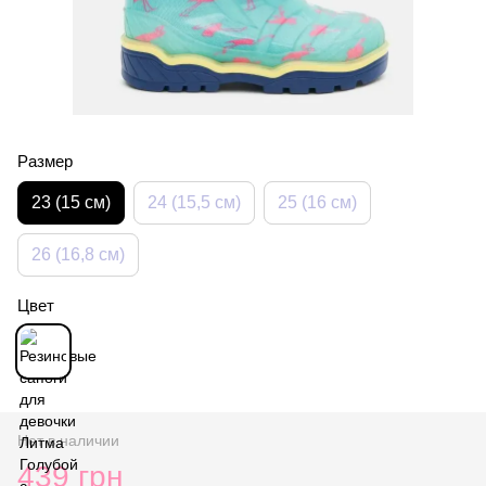
Размер
23 (15 см)
24 (15,5 см)
25 (16 см)
26 (16,8 см)
Цвет
Нет в наличии
439 грн