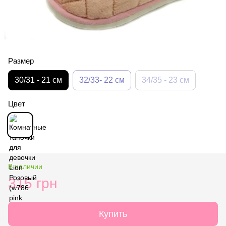
Размер
30/31 - 21 см
32/33- 22 см
34/35 - 23 см
Цвет
В наличии
315 грн
Купить