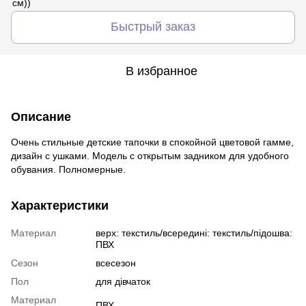
Быстрый заказ
В избранное
Описание
Очень стильные детские тапочки в спокойной цветовой гамме,
дизайн с ушками. Модель с открытым задником для удобного
обувания. Полномерные.
Характеристики
Материал
верх: текстиль/всередині: текстиль/підошва:
ПВХ
Сезон
всесезон
Пол
для дівчаток
Материал
ПВХ