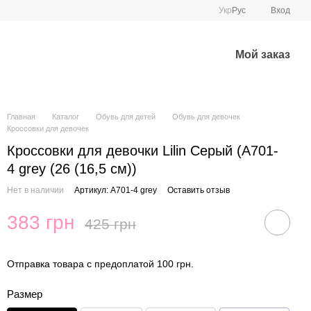
Укр
Рус
Вход
Мой заказ
Главная
Каталог
Обувь для детей
Обувь для девочек
Кроссовки для девочек
Кроссовки для девочки Lilin Серый (A701-
4 grey (26 (16,5 см))
Нет в наличии
Артикул: A701-4 grey
Оставить отзыв
383 грн
425 грн
Отправка товара с предоплатой 100 грн.
Размер