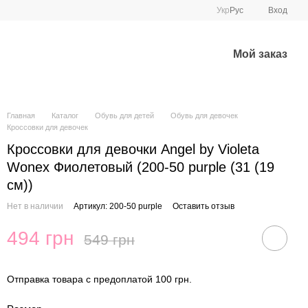
Укр
Рус
Вход
Мой заказ
Главная
Каталог
Обувь для детей
Обувь для девочек
Кроссовки для девочек
Кроссовки для девочки Angel by Violeta
Wonex Фиолетовый (200-50 purple (31 (19
см))
Нет в наличии
Артикул: 200-50 purple
Оставить отзыв
494 грн
549 грн
Отправка товара с предоплатой 100 грн.