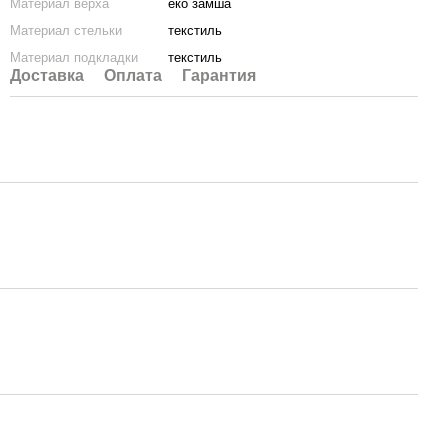
Материал верха
еко замша
Материал стельки
текстиль
Материал подкладки
текстиль
Доставка
Оплата
Гарантия