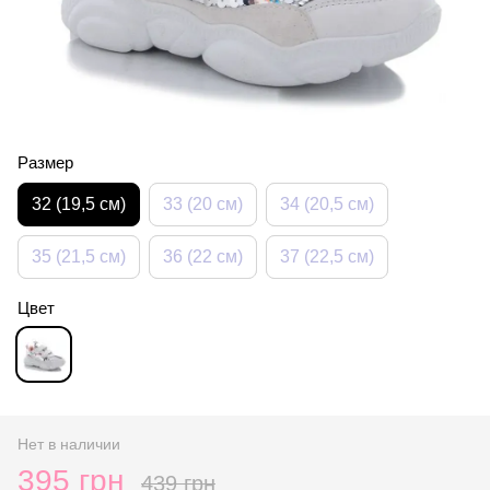
Размер
32 (19,5 см)
33 (20 см)
34 (20,5 см)
35 (21,5 см)
36 (22 см)
37 (22,5 см)
Цвет
Нет в наличии
395 грн
439 грн