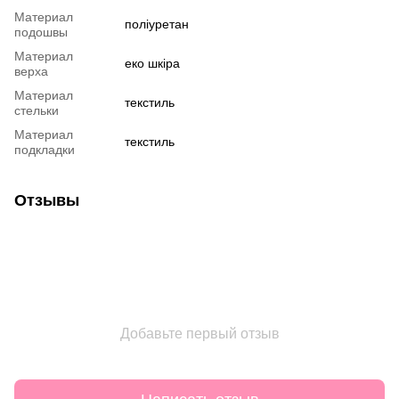
Материал
поліуретан
подошвы
Материал
еко шкіра
верха
Материал
текстиль
стельки
Материал
текстиль
подкладки
Отзывы
Добавьте первый отзыв