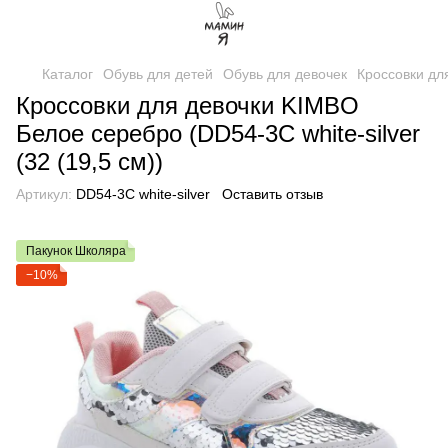
Каталог
Обувь для детей
Обувь для девочек
Кроссовки дл
Кроссовки для девочки KIMBO
Белое серебро (DD54-3C white-silver
(32 (19,5 см))
Артикул:
DD54-3C white-silver
Оставить отзыв
Пакунок Школяра
−10%