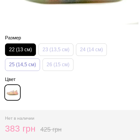
Размер
22 (13 см)
23 (13,5 см)
24 (14 см)
25 (14,5 см)
26 (15 см)
Цвет
Нет в наличии
383 грн
425 грн