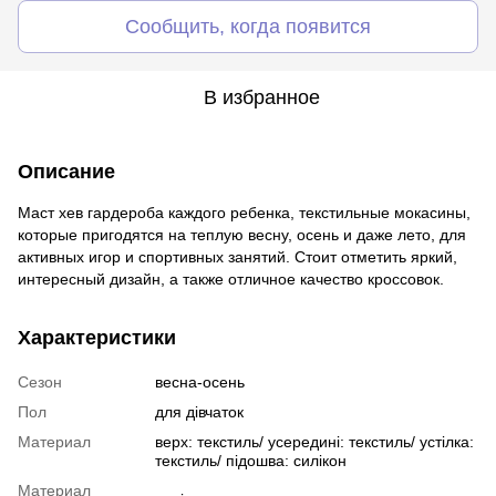
Сообщить, когда появится
В избранное
Описание
Маст хев гардероба каждого ребенка, текстильные мокасины,
которые пригодятся на теплую весну, осень и даже лето, для
активных игор и спортивных занятий. Стоит отметить яркий,
интересный дизайн, а также отличное качество кроссовок.
Характеристики
Сезон
весна-осень
Пол
для дівчаток
Материал
верх: текстиль/ усередині: текстиль/ устілка:
текстиль/ підошва: силікон
Материал