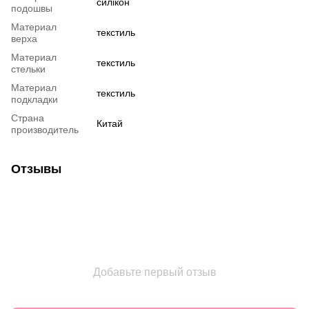
силікон
подошвы
Материал
текстиль
верха
Материал
текстиль
стельки
Материал
текстиль
подкладки
Страна
Китай
производитель
Отзывы
Добавьте первый отзыв