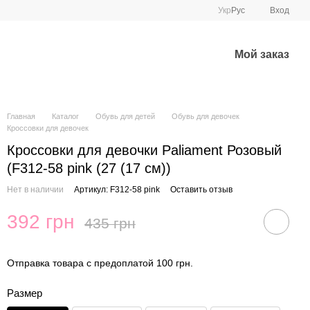
Укр
Рус
Вход
Мой заказ
Главная
Каталог
Обувь для детей
Обувь для девочек
Кроссовки для девочек
Кроссовки для девочки Paliament Розовый
(F312-58 pink (27 (17 см))
Нет в наличии
Артикул: F312-58 pink
Оставить отзыв
392 грн
435 грн
Отправка товара с предоплатой 100 грн.
Размер