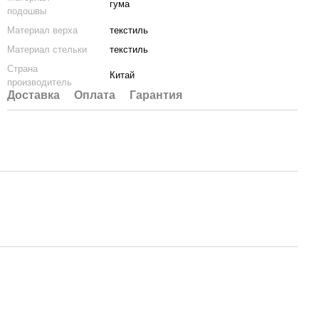
гума
подошвы
Материал верха
текстиль
Материал стельки
текстиль
Страна
Китай
производитель
Доставка
Оплата
Гарантия