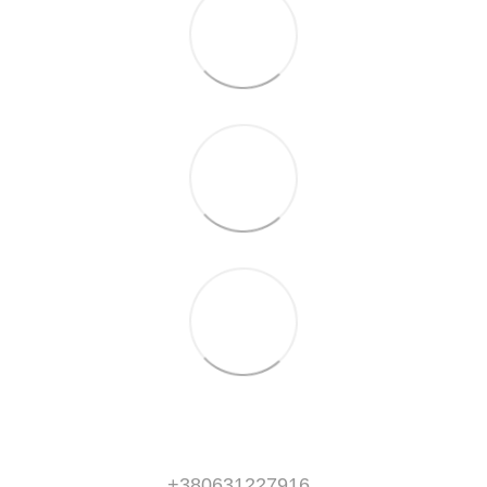
+380631227916