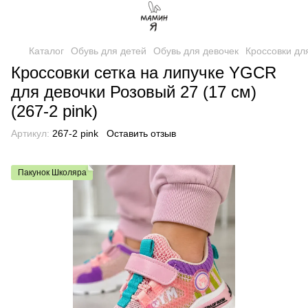
Каталог
Обувь для детей
Обувь для девочек
Кроссовки дл
Кроссовки сетка на липучке YGCR
для девочки Розовый 27 (17 см)
(267-2 pink)
Артикул:
267-2 pink
Оставить отзыв
Пакунок Школяра