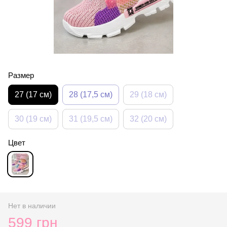
Размер
27 (17 см)
28 (17,5 см)
29 (18 см)
30 (19 см)
31 (19,5 см)
32 (20 см)
Цвет
Нет в наличии
599 грн