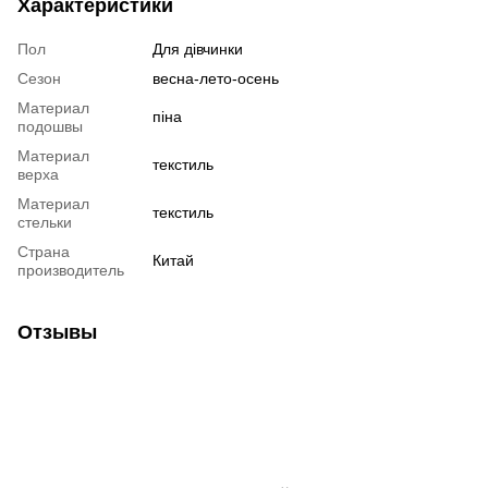
Характеристики
Пол
Для дівчинки
Сезон
весна-лето-осень
Материал
піна
подошвы
Материал
текстиль
верха
Материал
текстиль
стельки
Страна
Китай
производитель
Отзывы