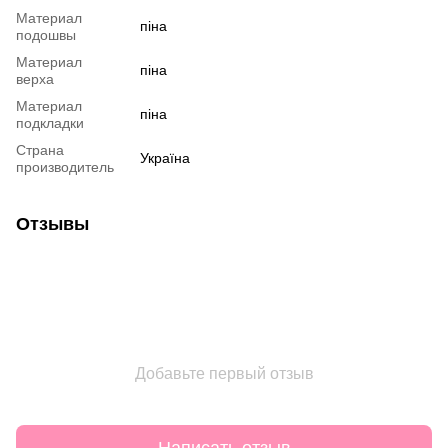
Материал
піна
подошвы
Материал
піна
верха
Материал
піна
подкладки
Страна
Україна
производитель
Отзывы
Добавьте первый отзыв