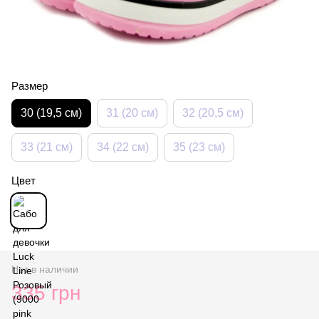
Размер
30 (19,5 см)
31 (20 см)
32 (20,5 см)
33 (21 см)
34 (22 см)
35 (23 см)
Цвет
Нет в наличии
335 грн