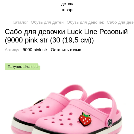
Каталог
Обувь для детей
Обувь для девочек
Сабо для дев
Сабо для девочки Luck Line Розовый
(9000 pink str (30 (19,5 см))
Артикул:
9000 pink str
Оставить отзыв
Пакунок Школяра