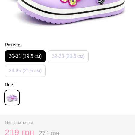
Размер
30-31 (19,5 см)
32-33 (20,5 см)
34-35 (21,5 см)
Цвет
Нет в наличии
219 грн
274 грн