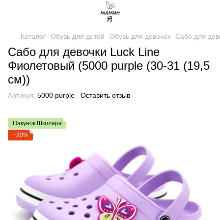
Каталог
Обувь для детей
Обувь для девочек
Сабо для дев
Сабо для девочки Luck Line
Фиолетовый (5000 purple (30-31 (19,5
см))
Артикул:
5000 purple
Оставить отзыв
Пакунок Школяра
−20%