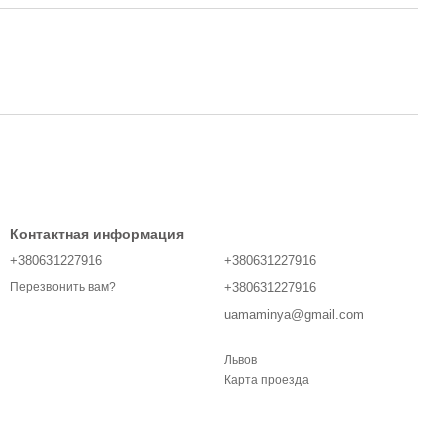
Контактная информация
+380631227916
+380631227916
+380631227916
Перезвонить вам?
uamaminya@gmail.com
Львов
Карта проезда