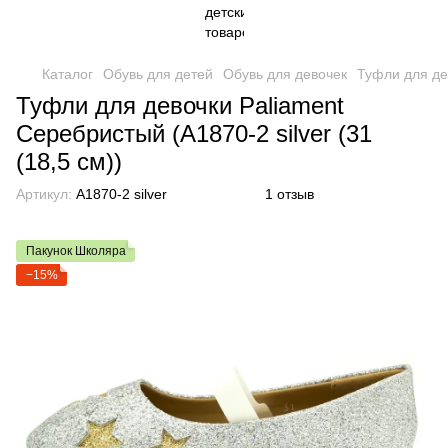
Каталог
Обувь для детей
Обувь для девочек
Туфли для де
Туфли для девочки Paliament
Серебристый (A1870-2 silver (31
(18,5 см))
Артикул:
A1870-2 silver
1 отзыв
Пакунок Школяра
−15%