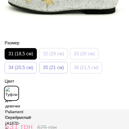
Размер
31 (18,5 см)
32 (19 см)
33 (20 см)
34 (20,5 см)
35 (21 см)
36 (21,5 см)
Цвет
Нет в наличии
531 грн
625 грн