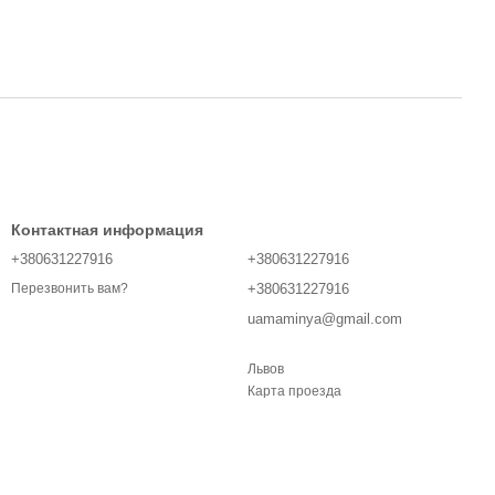
Контактная информация
+380631227916
+380631227916
+380631227916
Перезвонить вам?
uamaminya@gmail.com
Львов
Карта проезда