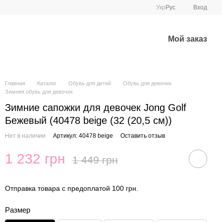
Укр
Рус
Вход
Мой заказ
Главная
Каталог
Обувь для детей
Обувь для девочек
Зимняя обувь для девочек
Зимние сапожки для девочек Jong Golf
Бежевый (40478 beige (32 (20,5 см))
Нет в наличии
Артикул: 40478 beige
Оставить отзыв
1 232 грн
1 449 грн
Отправка товара с предоплатой 100 грн.
Размер