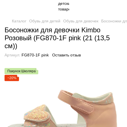
Каталог
Обувь для детей
Обувь для девочек
Босоножки дл
Босоножки для девочки Kimbo
Розовый (FG870-1F pink (21 (13,5
см))
Артикул:
FG870-1F pink
Оставить отзыв
Пакунок Школяра
−20%