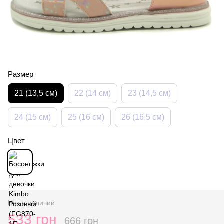
Размер
21 (13,5 см)
22 (14 см)
23 (14,5 см)
24 (15 см)
25 (16 см)
26 (16,5 см)
Цвет
Нет в наличии
533 грн
666 грн