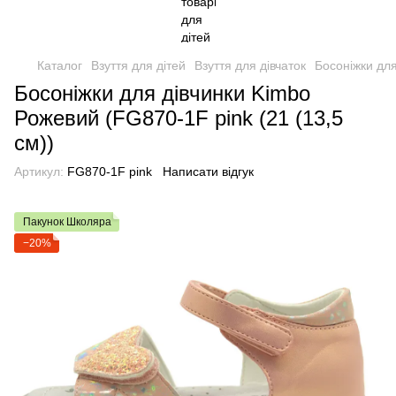
Каталог
Взуття для дітей
Взуття для дівчаток
Босоніжки для
Босоніжки для дівчинки Kimbo
Рожевий (FG870-1F pink (21 (13,5
см))
Артикул:
FG870-1F pink
Написати відгук
Пакунок Школяра
−20%