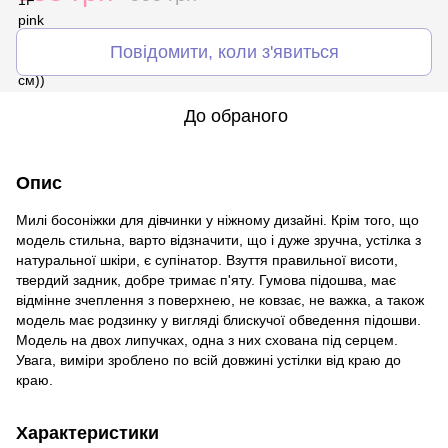
Повідомити, коли з'явиться
До обраного
Опис
Милі босоніжки для дівчинки у ніжному дизайні. Крім того, що
модель стильна, варто відзначити, що і дуже зручна, устілка з
натуральної шкіри, є супінатор. Взуття правильної висоти,
твердий задник, добре тримає п'яту. Гумова підошва, має
відмінне зчеплення з поверхнею, не ковзає, не важка, а також
модель має родзинку у вигляді блискучої обведення підошви.
Модель на двох липучках, одна з них схована під серцем.
Увага, виміри зроблено по всій довжині устілки від краю до
краю.
Характеристики