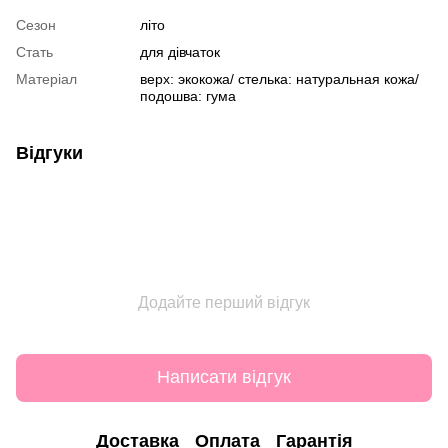
Сезон
літо
Стать
для дівчаток
Матеріал
верх: экокожа/ стелька: натуральная кожа/
подошва: гума
Відгуки
Додайте перший відгук
Написати відгук
Доставка
Оплата
Гарантія