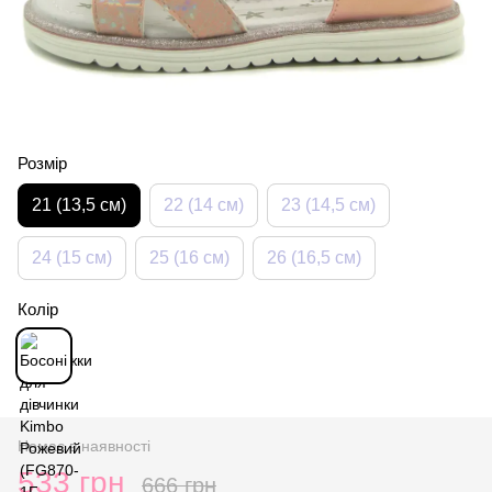
Розмір
21 (13,5 см)
22 (14 см)
23 (14,5 см)
24 (15 см)
25 (16 см)
26 (16,5 см)
Колір
Немає в наявності
533 грн
666 грн