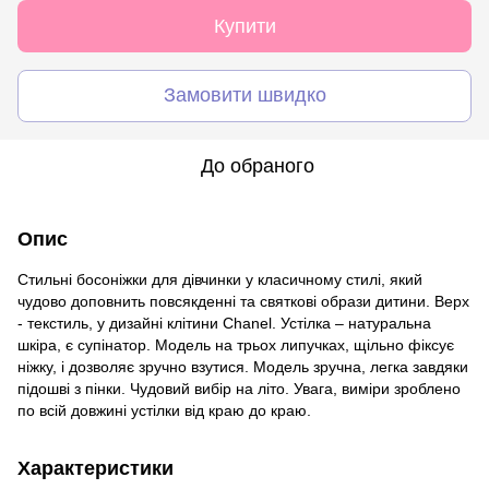
Купити
Замовити швидко
До обраного
Опис
Стильні босоніжки для дівчинки у класичному стилі, який
чудово доповнить повсякденні та святкові образи дитини. Верх
- текстиль, у дизайні клітини Chanel. Устілка – натуральна
шкіра, є супінатор. Модель на трьох липучках, щільно фіксує
ніжку, і дозволяє зручно взутися. Модель зручна, легка завдяки
підошві з пінки. Чудовий вибір на літо. Увага, виміри зроблено
по всій довжині устілки від краю до краю.
Характеристики