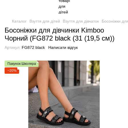
Каталог
Взуття для дітей
Взуття для дівчаток
Босоніжки для
Босоніжки для дівчинки Kimboo
Чорний (FG872 black (31 (19,5 см))
Артикул:
FG872 black
Написати відгук
Пакунок Школяра
−20%