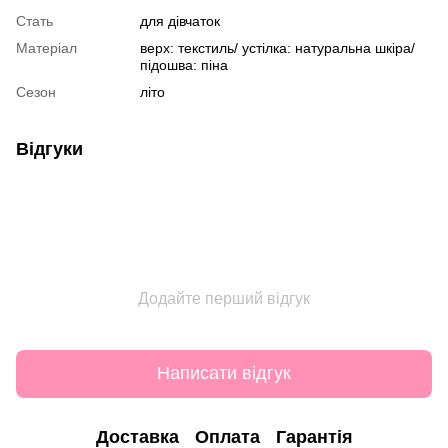
Стать
для дівчаток
Матеріал
верх: текстиль/ устілка: натуральна шкіра/
підошва: піна
Сезон
літо
Відгуки
Додайте перший відгук
Написати відгук
Доставка
Оплата
Гарантія