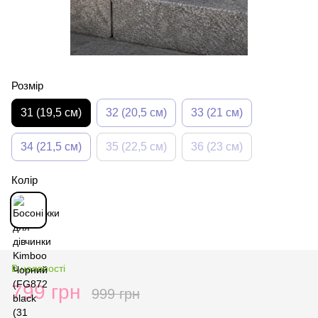
Розмір
31 (19,5 см)
32 (20,5 см)
33 (21 см)
34 (21,5 см)
35 (22,5 см)
36 (23 см)
Колір
В наявності
799 грн
999 грн