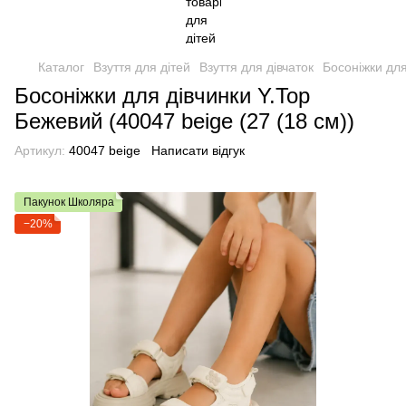
Каталог
Взуття для дітей
Взуття для дівчаток
Босоніжки для
Босоніжки для дівчинки Y.Top
Бежевий (40047 beige (27 (18 см))
Артикул:
40047 beige
Написати відгук
Пакунок Школяра
−20%