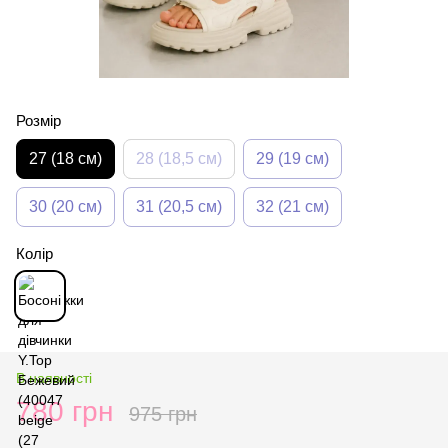
Розмір
27 (18 см)
28 (18,5 см)
29 (19 см)
30 (20 см)
31 (20,5 см)
32 (21 см)
Колір
В наявності
780 грн
975 грн