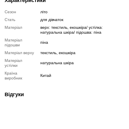
Характеристики
Сезон
літо
Стать
для дівчаток
Матеріал
верх: текстиль, екошкіра/ устілка:
натуральна шкіра/ підошва: піна
Матеріал
піна
підошви
Матеріал верху
текстиль, екошкіра
Матеріал
натуральна шкіра
устілки
Країна
Китай
виробник
Відгуки