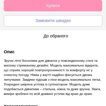
Купити
Замовити швидко
До обраного
Опис
Зручні літні босоніжки для дівчаток у повсякденному стилі та
милому стриманому дизайні. Модель максимально відкрита,
що сприяє хорошій повітропроникності та комфорту ніг у
спекотну погоду. Ніжка у взутті надійно фіксується двома
липучками. Завдяки підошві з піни модель максимально легка.
Усередині шкіряна устілка із супінатором. Модель дуже
подобається дівчаткам – стильна, ніжна та дуже зручна. Увага,
виміри зроблені по всій довжині устілки від краю до краю.