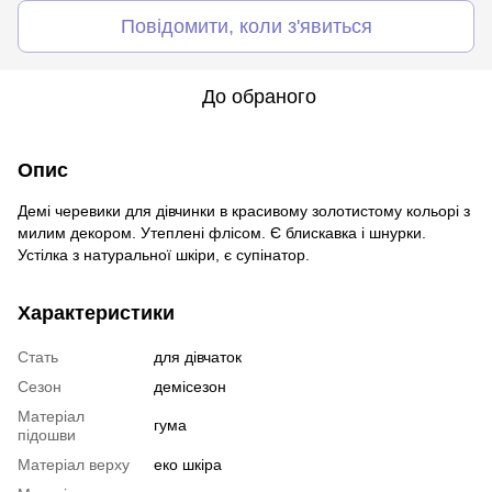
Повідомити, коли з'явиться
До обраного
Опис
Демі черевики для дівчинки в красивому золотистому кольорі з
милим декором. Утеплені флісом. Є блискавка і шнурки.
Устілка з натуральної шкіри, є супінатор.
Характеристики
Стать
для дівчаток
Сезон
демісезон
Матеріал
гума
підошви
Матеріал верху
еко шкіра