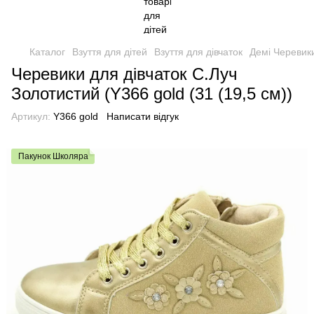
Каталог
Взуття для дітей
Взуття для дівчаток
Демі Черевики
Черевики для дівчаток С.Луч
Золотистий (Y366 gold (31 (19,5 см))
Артикул:
Y366 gold
Написати відгук
Пакунок Школяра