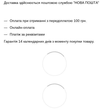
Доставка здійснюється поштовою службою "НОВА ПОШТА"
Оплата при отриманні з передоплатою 100 грн.
Онлайн-оплата
Платіж за реквізитами
Гарантія 14 календарних днів з моменту покупки товару.