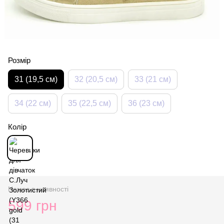
Розмір
31 (19,5 см)
32 (20,5 см)
33 (21 см)
34 (22 см)
35 (22,5 см)
36 (23 см)
Колір
Немає в наявності
599 грн