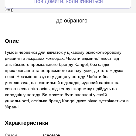
Повідомити, коли з'явиться
До обраного
Опис
Гумові черевики для дівчаток у цікавому різнокольоровому
дизайні та яскравих кольорах. Чоботи відмінної якості від
англійського преміального бренду Kangol, без слідів
проклеювання та неприємного запаху гуми, до того ж дуже
легкі. Незамінне взуття у дощову погоду. Чоботи без
утеплювача, на текстильній підкладці, чудовий варіант на
сезон весна-літо-осінь, під теплу шкарпетку підійдуть на
холоднішу погоду. Ви можете бути впевнені у своїй
унікальності, оскільки бренд Kangol дуже рідко зустрічається в
Україні.
Характеристики
Сезон
всесезон