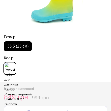
Розмір
35,5 (23 см)
Колір
Немає в наявності
849 грн
999 грн