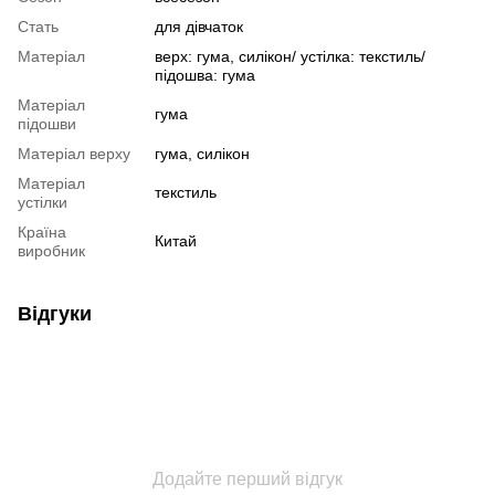
Стать
для дівчаток
Матеріал
верх: гума, силікон/ устілка: текстиль/
підошва: гума
Матеріал
гума
підошви
Матеріал верху
гума, силікон
Матеріал
текстиль
устілки
Країна
Китай
виробник
Відгуки
Додайте перший відгук