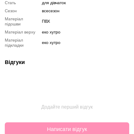
Стать
для дівчаток
Сезон
всесезон
Матеріал
ПВХ
підошви
Матеріал верху
еко хутро
Матеріал
еко хутро
підкладки
Відгуки
Додайте перший відгук
Написати відгук