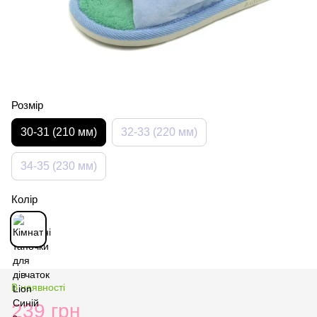
Розмір
30-31 (210 мм)
32-33 (220 мм)
34-35 (230 мм)
Колір
В наявності
239 грн