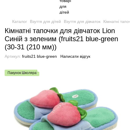
Каталог
Взуття для дітей
Взуття для дівчаток
Кімнатні тапо
Кімнатні тапочки для дівчаток Lion
Синій з зеленим (fruits21 blue-green
(30-31 (210 мм))
Артикул:
fruits21 blue-green
Написати відгук
Пакунок Школяра