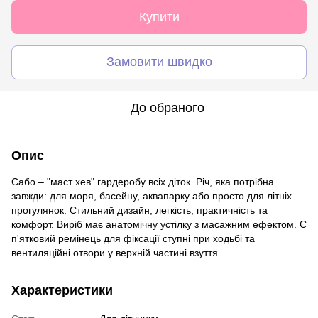
Купити
Замовити швидко
До обраного
Опис
Сабо – "маст хев" гардеробу всіх діток. Річ, яка потрібна
завжди: для моря, басейну, аквапарку або просто для літніх
прогулянок. Стильний дизайн, легкість, практичність та
комфорт. Виріб має анатомічну устілку з масажним ефектом. Є
п'ятковий ремінець для фіксації ступні при ходьбі та
вентиляційні отвори у верхній частині взуття.
Характеристики