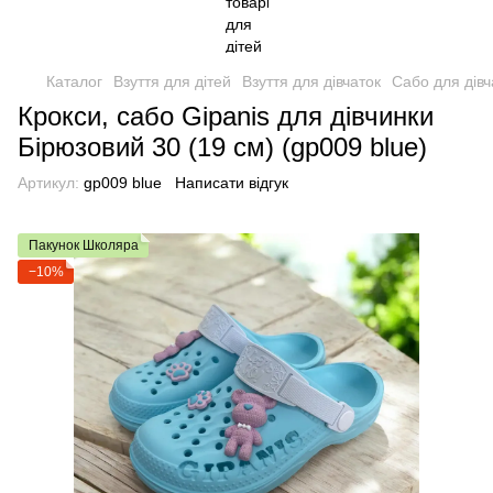
Каталог
Взуття для дітей
Взуття для дівчаток
Сабо для дівч
Крокси, сабо Gipanis для дівчинки
Бірюзовий 30 (19 см) (gp009 blue)
Артикул:
gp009 blue
Написати відгук
Пакунок Школяра
−10%