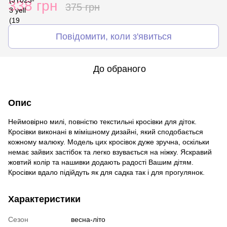
338 грн
375 грн
Повідомити, коли з'явиться
До обраного
Опис
Неймовірно милі, повністю текстильні кросівки для діток.
Кросівки виконані в мімішному дизайні, який сподобається
кожному малюку. Модель цих кросівок дуже зручна, оскільки
немає зайвих застібок та легко взувається на ніжку. Яскравий
жовтий колір та нашивки додають радості Вашим дітям.
Кросівки вдало підійдуть як для садка так і для прогулянок.
Характеристики
Сезон
весна-літо