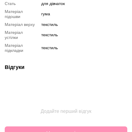
Стать
для дівчаток
Матеріал
гума
підошви
Матеріал верху
текстиль
Матеріал
текстиль
устілки
Матеріал
текстиль
підкладки
Відгуки
Додайте перший відгук