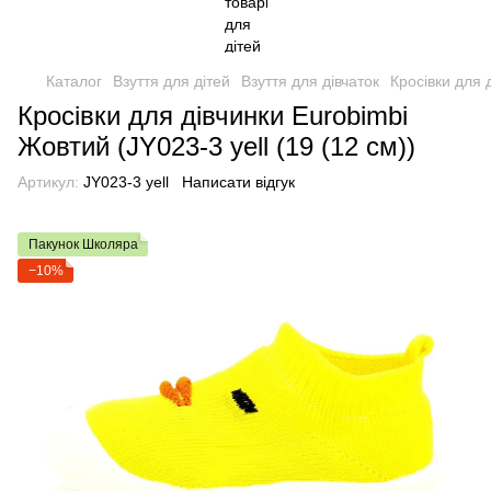
Каталог
Взуття для дітей
Взуття для дівчаток
Кросівки для 
Кросівки для дівчинки Eurobimbi
Жовтий (JY023-3 yell (19 (12 см))
Артикул:
JY023-3 yell
Написати відгук
Пакунок Школяра
−10%