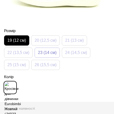
Розмір
19 (12 см)
20 (12,5 см)
21 (13 см)
22 (13,5 см)
23 (14 см)
24 (14,5 см)
25 (15 см)
26 (15,5 см)
Колір
Немає в наявності