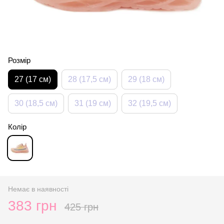
Розмір
27 (17 см)
28 (17,5 см)
29 (18 см)
30 (18,5 см)
31 (19 см)
32 (19,5 см)
Колір
Немає в наявності
383 грн
425 грн