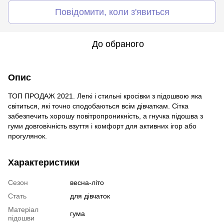
Повідомити, коли з'явиться
До обраного
Опис
ТОП ПРОДАЖ 2021. Легкі і стильні кросівки з підошвою яка
світиться, які точно сподобаються всім дівчаткам. Сітка
забезпечить хорошу повітропроникність, а гнучка підошва з
гуми довговічність взуття і комфорт для активних ігор або
прогулянок.
Характеристики
Сезон
весна-літо
Стать
для дівчаток
Матеріал
гума
підошви