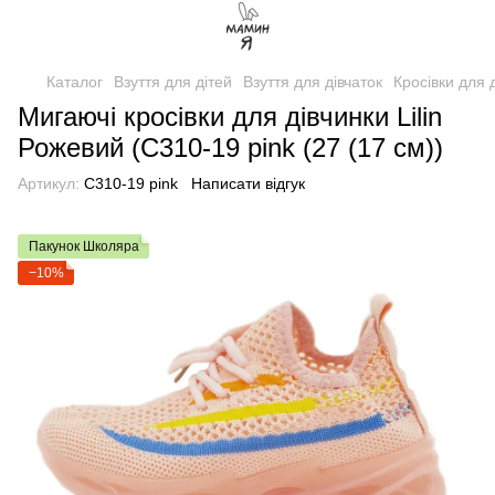
Каталог
Взуття для дітей
Взуття для дівчаток
Кросівки для 
Мигаючі кросівки для дівчинки Lilin
Рожевий (C310-19 pink (27 (17 см))
Артикул:
C310-19 pink
Написати відгук
Пакунок Школяра
−10%