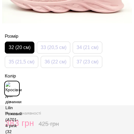
Розмір
32 (20 см)
33 (20,5 см)
34 (21 см)
35 (21,5 см)
36 (22 см)
37 (23 см)
Колір
Немає в наявності
383 грн
425 грн