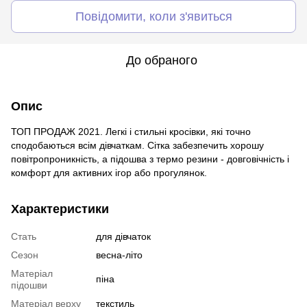
Повідомити, коли з'явиться
До обраного
Опис
ТОП ПРОДАЖ 2021. Легкі і стильні кросівки, які точно
сподобаються всім дівчаткам. Сітка забезпечить хорошу
повітропроникність, а підошва з термо резини - довговічність і
комфорт для активних ігор або прогулянок.
Характеристики
Стать
для дівчаток
Сезон
весна-літо
Матеріал
піна
підошви
Матеріал верху
текстиль