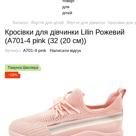
Каталог
Взуття для дітей
Взуття для дівчаток
Кросівки для 
Кросівки для дівчинки Lilin Рожевий
(A701-4 pink (32 (20 см))
Артикул:
A701-4 pink
Написати відгук
Пакунок Школяра
−10%