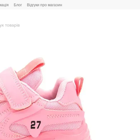
мація
Блог
Відгуки про магазин