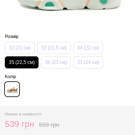
Розмір
32 (21 см)
33 (21,5 см)
34 (22 см)
35 (22,5 см)
36 (23 см)
37 (24 см)
Колір
Немає в наявності
539 грн
599 грн