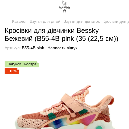
Каталог
Взуття для дітей
Взуття для дівчаток
Кросівки для 
Кросівки для дівчинки Bessky
Бежевий (B55-4B pink (35 (22,5 см))
Артикул:
B55-4B pink
Написати відгук
Пакунок Школяра
−10%