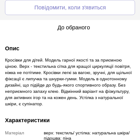
Повідомити, коли з'явиться
До обраного
Опис
Кросівки для дітей. Модель гарної якості та за приємною
ціною. Верх - текстильна сітка для кращої циркуляції повітря,
ніжка не потітиме. Кросівки легкі за вагою, зручні, для щільної
фіксації є липучка та шнурки-гумки. Модель в однотонному
дизайні, що підійде до будь-якого спортивного образу. Без
неприємного запаху клею. Відмінний варіант на фізкультуру,
для активних ігор та на кожен день. Устілка з натуральної
шкіри, є супінатор.
Характеристики
Матеріал
верх: текстиль/ устілка: натуральна шкіра/
підошва: піна