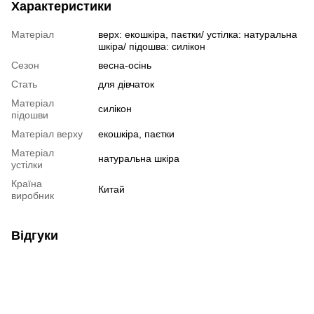
Характеристики
Матеріал
верх: екошкіра, паєтки/ устілка: натуральна
шкіра/ підошва: силікон
Сезон
весна-осінь
Стать
для дівчаток
Матеріал
силікон
підошви
Матеріал верху
екошкіра, паєтки
Матеріал
натуральна шкіра
устілки
Країна
Китай
виробник
Відгуки