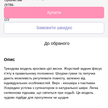
Купити
Замовити швидко
До обраного
Опис
Трендова модель кросівок цієї весни. Жорсткий задник фіксує
п'яту в правильному положенні. Шнурки-гумки та липучка
дають можливість регулювати повноту, залежно від
індивідуальних особливостей. Верх - екошкіра з паєтками.
Усередині устілка з супінатором із натуральної шкіри. Легка
силіконова підошва, що світиться при ходьбі. Ця модель
чудово підійде для прогулянок чи щодня.