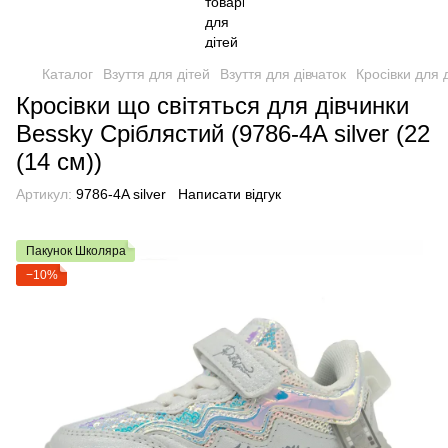
Каталог
Взуття для дітей
Взуття для дівчаток
Кросівки для 
Кросівки що світяться для дівчинки
Bessky Сріблястий (9786-4A silver ( 22
(14 см))
Артикул:
9786-4A silver
Написати відгук
Пакунок Школяра
−10%