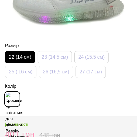
Розмір
22 (14 см)
23 (14,5 см)
24 (15,5 см)
25 ( 16 см)
26 (16,5 см)
27 (17 см)
Колір
В наявності
401 грн
445 грн