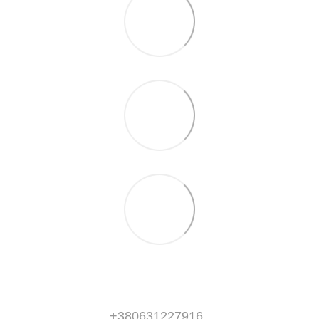
+380631227916