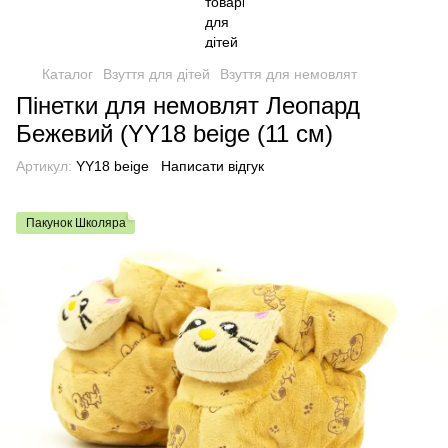
Каталог
Взуття для дітей
Взуття для немовлят
Пінетки для немовлят Леопард
Бежевий (YY18 beige (11 см)
Артикул:
YY18 beige
Написати відгук
Пакунок Школяра