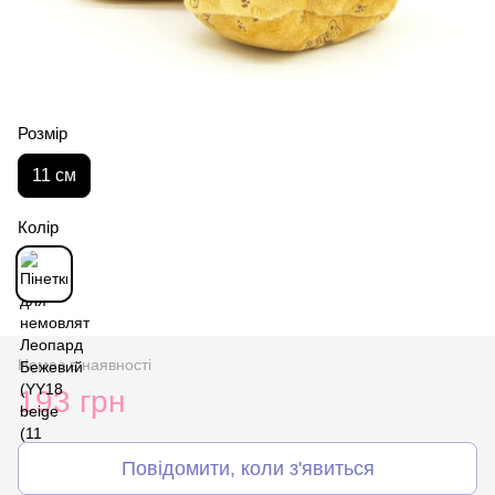
Розмір
11 см
Колір
Немає в наявності
193 грн
Повідомити, коли з'явиться