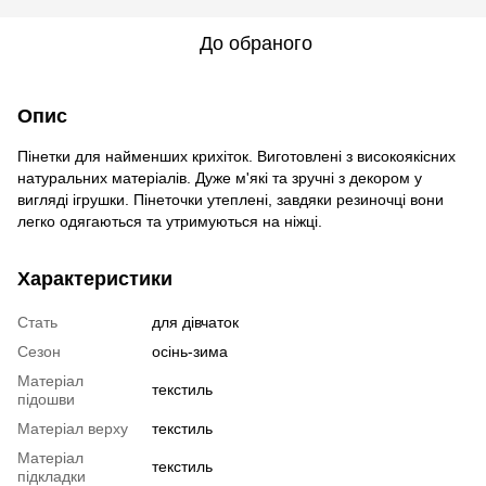
До обраного
Опис
Пінетки для найменших крихіток. Виготовлені з високоякісних
натуральних матеріалів. Дуже м'які та зручні з декором у
вигляді ігрушки. Пінеточки утеплені, завдяки резиночці вони
легко одягаються та утримуються на ніжці.
Характеристики
Стать
для дівчаток
Сезон
осінь-зима
Матеріал
текстиль
підошви
Матеріал верху
текстиль
Матеріал
текстиль
підкладки