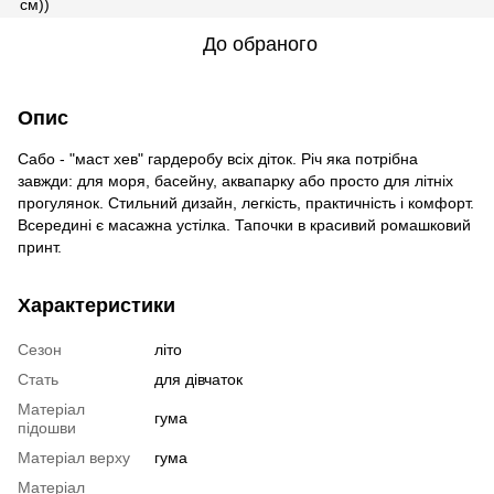
До обраного
Опис
Сабо - "маст хев" гардеробу всіх діток. Річ яка потрібна
завжди: для моря, басейну, аквапарку або просто для літніх
прогулянок. Стильний дизайн, легкість, практичність і комфорт.
Всередині є масажна устілка. Тапочки в красивий ромашковий
принт.
Характеристики
Сезон
літо
Стать
для дівчаток
Матеріал
гума
підошви
Матеріал верху
гума
Матеріал