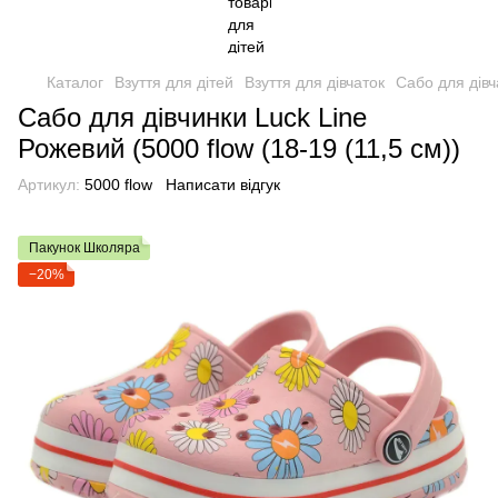
Каталог
Взуття для дітей
Взуття для дівчаток
Сабо для дівч
Сабо для дівчинки Luck Line
Рожевий (5000 flow (18-19 (11,5 см))
Артикул:
5000 flow
Написати відгук
Пакунок Школяра
−20%