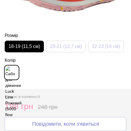
Розмір
18-19 (11,5 см)
20-21 (12,7 см)
22-23 (14 см)
Колір
Немає в наявності
198 грн
248 грн
Повідомити, коли з'явиться